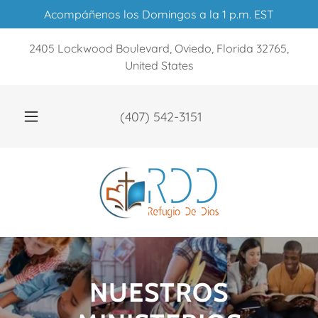
Acompáñenos los Domingos a la 1 p.m. EST
2405 Lockwood Boulevard, Oviedo, Florida 32765,
United States
(407) 542-3151
NUESTROS